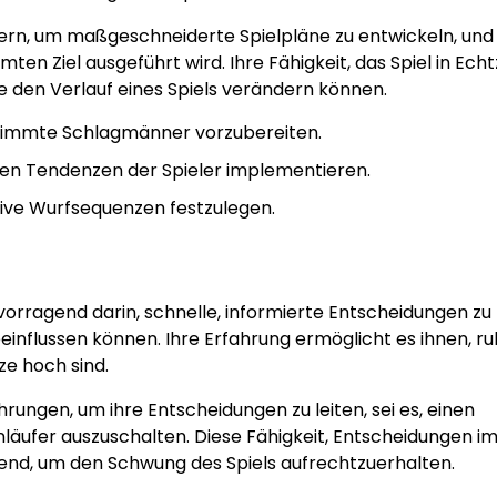
ern, um maßgeschneiderte Spielpläne zu entwickeln, und
ten Ziel ausgeführt wird. Ihre Fähigkeit, das Spiel in Echt
ie den Verlauf eines Spiels verändern können.
stimmte Schlagmänner vorzubereiten.
en Tendenzen der Spieler implementieren.
ive Wurfsequenzen festzulegen.
vorragend darin, schnelle, informierte Entscheidungen zu
einflussen können. Ihre Erfahrung ermöglicht es ihnen, ru
ze hoch sind.
hrungen, um ihre Entscheidungen zu leiten, sei es, einen
äufer auszuschalten. Diese Fähigkeit, Entscheidungen i
idend, um den Schwung des Spiels aufrechtzuerhalten.