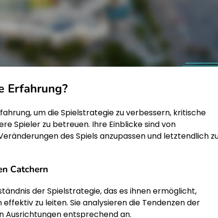
e Erfahrung?
hrung, um die Spielstrategie zu verbessern, kritische
re Spieler zu betreuen. Ihre Einblicke sind von
Veränderungen des Spiels anzupassen und letztendlich 
nen Catchern
tändnis der Spielstrategie, das es ihnen ermöglicht,
ffektiv zu leiten. Sie analysieren die Tendenzen der
n Ausrichtungen entsprechend an.