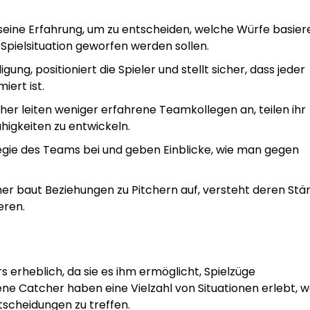
 seine Erfahrung, um zu entscheiden, welche Würfe basie
pielsituation geworfen werden sollen.
igung, positioniert die Spieler und stellt sicher, dass jeder
iert ist.
her leiten weniger erfahrene Teamkollegen an, teilen ihr
ähigkeiten zu entwickeln.
tegie des Teams bei und geben Einblicke, wie man gegen
er baut Beziehungen zu Pitchern auf, versteht deren Stä
eren.
s erheblich, da sie es ihm ermöglicht, Spielzüge
ene Catcher haben eine Vielzahl von Situationen erlebt, 
tscheidungen zu treffen.