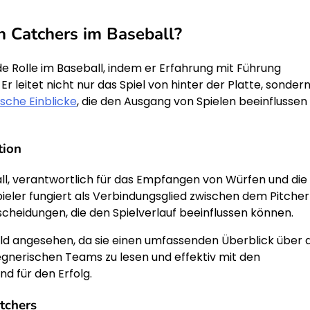
en Catchers im Baseball?
e Rolle im Baseball, indem er Erfahrung mit Führung
r leitet nicht nur das Spiel von hinter der Platte, sonder
ische Einblicke
, die den Ausgang von Spielen beeinflussen
tion
all, verantwortlich für das Empfangen von Würfen und die
ieler fungiert als Verbindungsglied zwischen dem Pitcher
cheidungen, die den Spielverlauf beeinflussen können.
eld angesehen, da sie einen umfassenden Überblick über 
gegnerischen Teams zu lesen und effektiv mit den
d für den Erfolg.
tchers