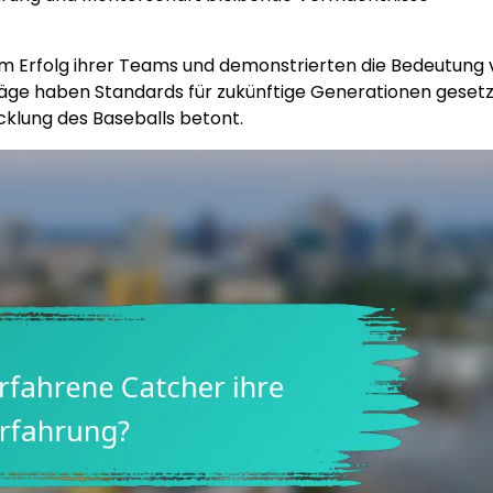
im Erfolg ihrer Teams und demonstrierten die Bedeutung
träge haben Standards für zukünftige Generationen gesetz
cklung des Baseballs betont.