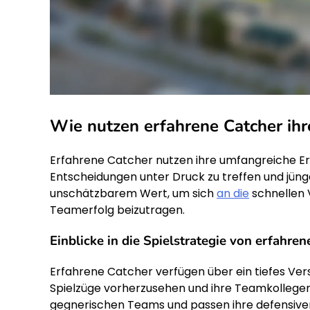
Wie nutzen erfahrene Catcher ihr
Erfahrene Catcher nutzen ihre umfangreiche Erfa
Entscheidungen unter Druck zu treffen und jünge
unschätzbarem Wert, um sich
an die
schnellen 
Teamerfolg beizutragen.
Einblicke in die Spielstrategie von erfahre
Erfahrene Catcher verfügen über ein tiefes Vers
Spielzüge vorherzusehen und ihre Teamkollegen e
gegnerischen Teams und passen ihre defensive