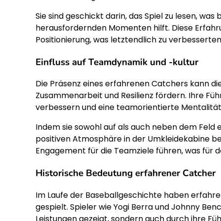
Sie sind geschickt darin, das Spiel zu lesen, wa
herausfordernden Momenten hilft. Diese Erfahr
Positionierung, was letztendlich zu verbessert
Einfluss auf Teamdynamik und -kultur
Die Präsenz eines erfahrenen Catchers kann di
Zusammenarbeit und Resilienz fördern. Ihre Führun
verbessern und eine teamorientierte Mentalitä
Indem sie sowohl auf als auch neben dem Feld ei
positiven Atmosphäre in der Umkleidekabine bei
Engagement für die Teamziele führen, was für de
Historische Bedeutung erfahrener Catcher
Im Laufe der Baseballgeschichte haben erfahren
gespielt. Spieler wie Yogi Berra und Johnny Ben
Leistungen gezeigt, sondern auch durch ihre F