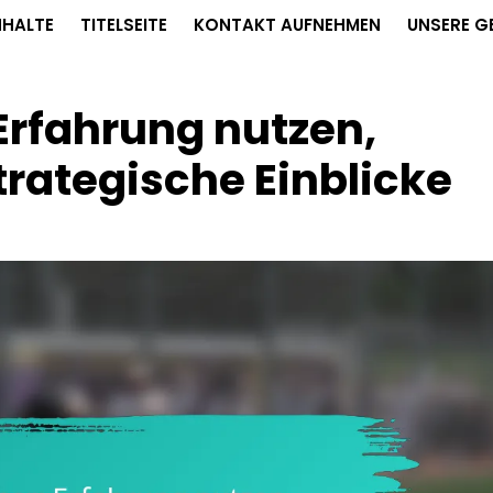
NHALTE
TITELSEITE
KONTAKT AUFNEHMEN
UNSERE G
Erfahrung nutzen,
trategische Einblicke