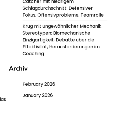
Catcher mit niedrigem
Schlagdurchschnitt: Defensiver
Fokus, Offensivprobleme, Teamrolle
Krug mit ungewöhnlicher Mechanik
Stereotypen: Biomechanische
n
Einzigartigkeit, Debatte über die
Effektivität, Herausforderungen im
Coaching
Archiv
February 2026
January 2026
das