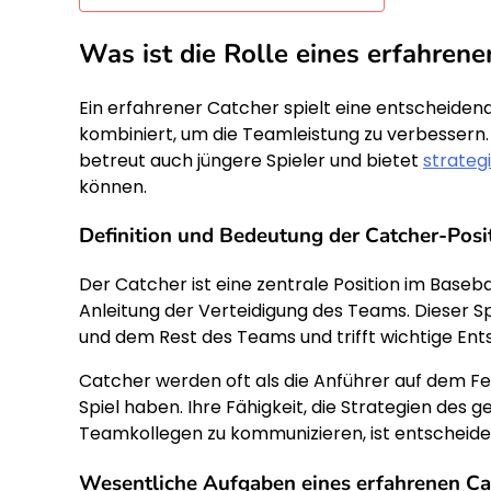
Was ist die Rolle eines erfahren
Ein erfahrener Catcher spielt eine entscheidend
kombiniert, um die Teamleistung zu verbessern. E
betreut auch jüngere Spieler und bietet
strateg
können.
Definition und Bedeutung der Catcher-Posi
Der Catcher ist eine zentrale Position im Baseb
Anleitung der Verteidigung des Teams. Dieser Sp
und dem Rest des Teams und trifft wichtige Ents
Catcher werden oft als die Anführer auf dem F
Spiel haben. Ihre Fähigkeit, die Strategien des 
Teamkollegen zu kommunizieren, ist entscheiden
Wesentliche Aufgaben eines erfahrenen Ca