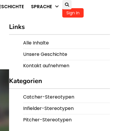
ESCHICHTE
SPRACHE
Sign In
Links
Alle Inhalte
Unsere Geschichte
Kontakt aufnehmen
Kategorien
Catcher-Stereotypen
Infielder-Stereotypen
Pitcher-Stereotypen