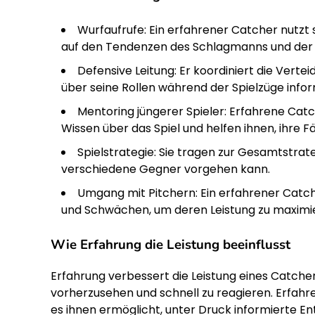
Wurfaufrufe: Ein erfahrener Catcher nutzt
auf den Tendenzen des Schlagmanns und der S
Defensive Leitung: Er koordiniert die Verteid
über seine Rollen während der Spielzüge inform
Mentoring jüngerer Spieler: Erfahrene Catc
Wissen über das Spiel und helfen ihnen, ihre F
Spielstrategie: Sie tragen zur Gesamtstra
verschiedene Gegner vorgehen kann.
Umgang mit Pitchern: Ein erfahrener Catch
und Schwächen, um deren Leistung zu maximi
Wie Erfahrung die Leistung beeinflusst
Erfahrung verbessert die Leistung eines Catcher
vorherzusehen und schnell zu reagieren. Erfahr
es ihnen ermöglicht, unter Druck informierte En