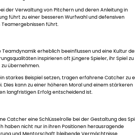
s bei der Verwaltung von Pitchern und deren Anleitung in
ung führt zu einer besseren Wurfwahl und defensiven
en Teamergebnissen führt.
e Teamdynamik erheblich beeinflussen und eine Kultur de
gsqualitäten inspirieren oft jüngere Spieler, ihr Spiel zu
t zu übernehmen.
n starkes Beispiel setzen, tragen erfahrene Catcher zu e
. Dies kann zu einer höheren Moral und einem stärkeren
n langfristigen Erfolg entscheidend ist.
e Catcher eine Schlüsselrolle bei der Gestaltung des Spi
ch haben nicht nur in ihren Positionen herausragende
ührung und Mentorschaft bleibende Vermächtnisse