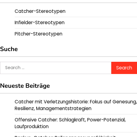
Catcher-Stereotypen
Infielder-Stereotypen
Pitcher-Stereotypen
Suche
Search
for:
Neueste Beiträge
Catcher mit Verletzungshistorie: Fokus auf Genesung,
Resilienz, Managementstrategien
Offensive Catcher: Schlagkraft, Power-Potenzial,
Laufproduktion