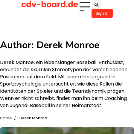
cdv-board.de
Skip
to
Sign In
content
Author:
Derek Monroe
Derek Monroe, ein lebenslanger Baseball-Enthusiast,
erkundet die skurrilen Stereotypen der verschiedenen
Positionen auf dem Feld. Mit einem Hintergrund in
Sportpsychologie untersucht er, wie diese Rollen die
Identitäten der Spieler und die Teamdynamik prägen.
Wenn er nicht schreibt, findet man ihn beim Coaching
von Jugend-Baseball in seiner Heimatstadt.
Home
Derek Monroe