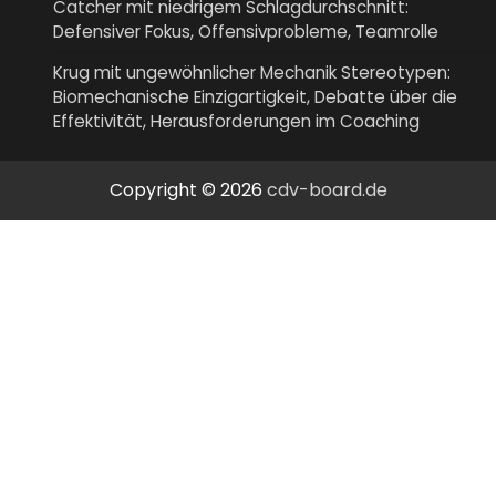
Catcher mit niedrigem Schlagdurchschnitt:
Defensiver Fokus, Offensivprobleme, Teamrolle
Krug mit ungewöhnlicher Mechanik Stereotypen:
Biomechanische Einzigartigkeit, Debatte über die
Effektivität, Herausforderungen im Coaching
Copyright © 2026
cdv-board.de