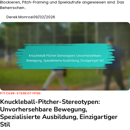
Blockieren, Pitch-Framing und Spielaufrufe angewiesen sind. Das
Beherrschen…
Derek Monroe
09/02/2026
PITCHER-STEREOTYPEN
Knuckleball-Pitcher-Stereotypen:
Unvorhersehbare Bewegung,
Spezialisierte Ausbildung, Einzigartiger
Stil