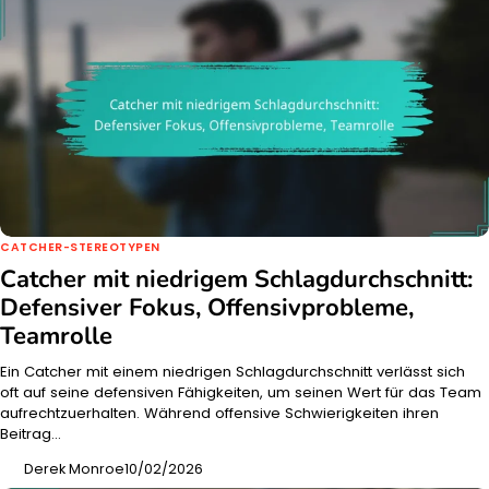
CATCHER-STEREOTYPEN
Catcher mit niedrigem Schlagdurchschnitt:
Defensiver Fokus, Offensivprobleme,
Teamrolle
Ein Catcher mit einem niedrigen Schlagdurchschnitt verlässt sich
oft auf seine defensiven Fähigkeiten, um seinen Wert für das Team
aufrechtzuerhalten. Während offensive Schwierigkeiten ihren
Beitrag…
Derek Monroe
10/02/2026