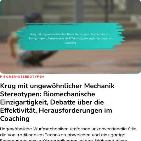
PITCHER-STEREOTYPEN
Krug mit ungewöhnlicher Mechanik
Stereotypen: Biomechanische
Einzigartigkeit, Debatte über die
Effektivität, Herausforderungen im
Coaching
Ungewöhnliche Wurfmechaniken umfassen unkonventionelle Stile,
die von traditionellen Techniken abweichen und einzigartige
Bewegungen sowie Körperhaltungen zeigen. Während diese