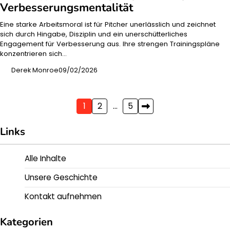
Verbesserungsmentalität
Eine starke Arbeitsmoral ist für Pitcher unerlässlich und zeichnet
sich durch Hingabe, Disziplin und ein unerschütterliches
Engagement für Verbesserung aus. Ihre strengen Trainingspläne
konzentrieren sich…
Derek Monroe
09/02/2026
Posts
1
2
…
5
pagination
Links
Alle Inhalte
Unsere Geschichte
Kontakt aufnehmen
Kategorien