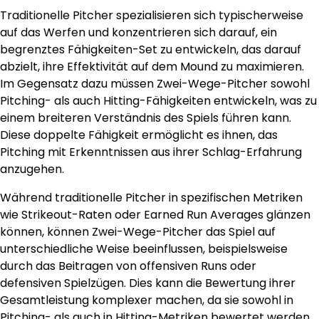
Traditionelle Pitcher spezialisieren sich typischerweise
auf das Werfen und konzentrieren sich darauf, ein
begrenztes Fähigkeiten-Set zu entwickeln, das darauf
abzielt, ihre Effektivität auf dem Mound zu maximieren.
Im Gegensatz dazu müssen Zwei-Wege-Pitcher sowohl
Pitching- als auch Hitting-Fähigkeiten entwickeln, was zu
einem breiteren Verständnis des Spiels führen kann.
Diese doppelte Fähigkeit ermöglicht es ihnen, das
Pitching mit Erkenntnissen aus ihrer Schlag-Erfahrung
anzugehen.
Während traditionelle Pitcher in spezifischen Metriken
wie Strikeout-Raten oder Earned Run Averages glänzen
können, können Zwei-Wege-Pitcher das Spiel auf
unterschiedliche Weise beeinflussen, beispielsweise
durch das Beitragen von offensiven Runs oder
defensiven Spielzügen. Dies kann die Bewertung ihrer
Gesamtleistung komplexer machen, da sie sowohl in
Pitching- als auch in Hitting-Metriken bewertet werden