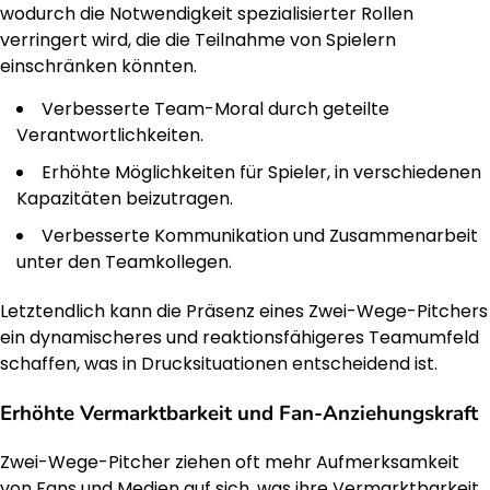
wodurch die Notwendigkeit spezialisierter Rollen
verringert wird, die die Teilnahme von Spielern
einschränken könnten.
Verbesserte Team-Moral durch geteilte
Verantwortlichkeiten.
Erhöhte Möglichkeiten für Spieler, in verschiedenen
Kapazitäten beizutragen.
Verbesserte Kommunikation und Zusammenarbeit
unter den Teamkollegen.
Letztendlich kann die Präsenz eines Zwei-Wege-Pitchers
ein dynamischeres und reaktionsfähigeres Teamumfeld
schaffen, was in Drucksituationen entscheidend ist.
Erhöhte Vermarktbarkeit und Fan-Anziehungskraft
Zwei-Wege-Pitcher ziehen oft mehr Aufmerksamkeit
von Fans und Medien auf sich, was ihre Vermarktbarkeit