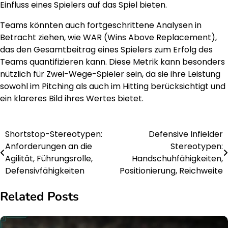
Einfluss eines Spielers auf das Spiel bieten.
Teams könnten auch fortgeschrittene Analysen in
Betracht ziehen, wie WAR (Wins Above Replacement),
das den Gesamtbeitrag eines Spielers zum Erfolg des
Teams quantifizieren kann. Diese Metrik kann besonders
nützlich für Zwei-Wege-Spieler sein, da sie ihre Leistung
sowohl im Pitching als auch im Hitting berücksichtigt und
ein klareres Bild ihres Wertes bietet.
Shortstop-Stereotypen:
Defensive Infielder
Post
Anforderungen an die
Stereotypen:
navigation
Agilität, Führungsrolle,
Handschuhfähigkeiten,
Defensivfähigkeiten
Positionierung, Reichweite
Related Posts