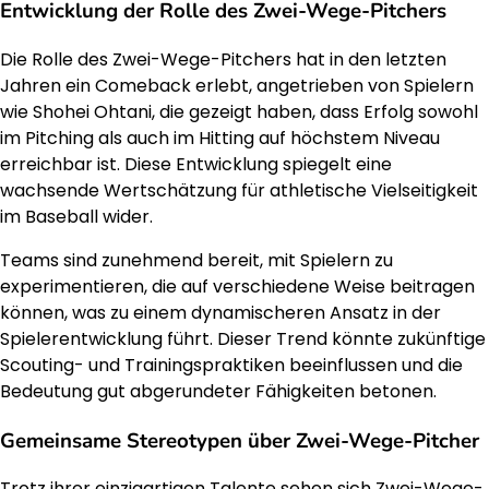
Entwicklung der Rolle des Zwei-Wege-Pitchers
Die Rolle des Zwei-Wege-Pitchers hat in den letzten
Jahren ein Comeback erlebt, angetrieben von Spielern
wie Shohei Ohtani, die gezeigt haben, dass Erfolg sowohl
im Pitching als auch im Hitting auf höchstem Niveau
erreichbar ist. Diese Entwicklung spiegelt eine
wachsende Wertschätzung für athletische Vielseitigkeit
im Baseball wider.
Teams sind zunehmend bereit, mit Spielern zu
experimentieren, die auf verschiedene Weise beitragen
können, was zu einem dynamischeren Ansatz in der
Spielerentwicklung führt. Dieser Trend könnte zukünftige
Scouting- und Trainingspraktiken beeinflussen und die
Bedeutung gut abgerundeter Fähigkeiten betonen.
Gemeinsame Stereotypen über Zwei-Wege-Pitcher
Trotz ihrer einzigartigen Talente sehen sich Zwei-Wege-