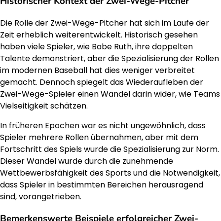
Historischer Kontext der Zwei-Wege-Pitcher
Die Rolle der Zwei-Wege-Pitcher hat sich im Laufe der
Zeit erheblich weiterentwickelt. Historisch gesehen
haben viele Spieler, wie Babe Ruth, ihre doppelten
Talente demonstriert, aber die Spezialisierung der Rollen
im modernen Baseball hat dies weniger verbreitet
gemacht. Dennoch spiegelt das Wiederaufleben der
Zwei-Wege-Spieler einen Wandel darin wider, wie Teams
Vielseitigkeit schätzen.
In früheren Epochen war es nicht ungewöhnlich, dass
Spieler mehrere Rollen übernahmen, aber mit dem
Fortschritt des Spiels wurde die Spezialisierung zur Norm.
Dieser Wandel wurde durch die zunehmende
Wettbewerbsfähigkeit des Sports und die Notwendigkeit,
dass Spieler in bestimmten Bereichen herausragend
sind, vorangetrieben.
Bemerkenswerte Beispiele erfolgreicher Zwei-