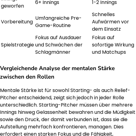
6+ Innings
1-2 Innings
geworfen
Schnelles
Umfangreiche Pre-
Vorbereitung
Aufwärmen vor
Game-Routine
dem Einsatz
Fokus auf Ausdauer
Fokus auf
Spielstrategie
und Schwächen der
sofortige Wirkung
Schlagmänner
und Matchups
Vergleichende Analyse der mentalen Stärke
zwischen den Rollen
Mentale Stärke ist für sowohl Starting- als auch Relief-
Pitcher entscheidend, zeigt sich jedoch in jeder Rolle
unterschiedlich. Starting-Pitcher müssen über mehrere
Innings hinweg Gelassenheit bewahren und die Müdigkeit
sowie den Druck, der damit verbunden ist, dass sie die
Aufstellung mehrfach konfrontieren, managen. Dies
erfordert einen starken Fokus und die Fähigkeit,