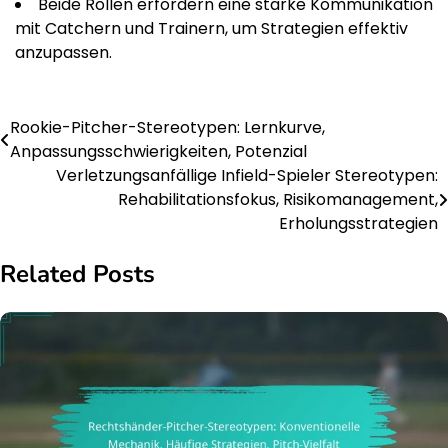
Beide Rollen erfordern eine starke Kommunikation
mit Catchern und Trainern, um Strategien effektiv
anzupassen.
Rookie-Pitcher-Stereotypen: Lernkurve,
Post
Anpassungsschwierigkeiten, Potenzial
navigation
Verletzungsanfällige Infield-Spieler Stereotypen:
Rehabilitationsfokus, Risikomanagement,
Erholungsstrategien
Related Posts