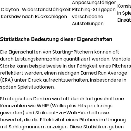
Anpassungsfähiger
Konsi
Clayton
Widerstandsfähigkeit
Pitching-Stil gegen
in Sp
Kershaw
nach Rückschlägen
verschiedene
Einsä
Aufstellungen
Statistische Bedeutung dieser Eigenschaften
Die Eigenschaften von Starting-Pitchern können oft
durch Leistungskennzahlen quantifiziert werden. Mentale
Stärke kann beispielsweise in der Fähigkeit eines Pitchers
reflektiert werden, einen niedrigen Earned Run Average
(ERA) unter Druck aufrechtzuerhalten, insbesondere in
späten Spielsituationen.
Strategisches Denken wird oft durch fortgeschrittene
Kennzahlen wie WHIP (Walks plus Hits pro Innings
geworfen) und Strikeout-zu-Walk-Verhältnisse
bewertet, die die Effektivität eines Pitchers im Umgang
mit Schlagmännern anzeigen. Diese Statistiken geben